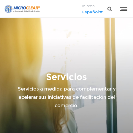
Idioma
Español
Servicios
Servicios a medida para complementar y
acelerar sus iniciativas de facilitación del
comercio.