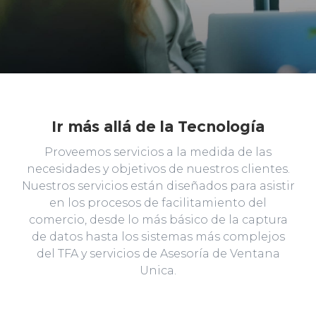
Ir más allá de la Tecnología
Proveemos servicios a la medida de las
necesidades y objetivos de nuestros clientes.
Nuestros servicios están diseñados para asistir
en los procesos de facilitamiento del
comercio, desde lo más básico de la captura
de datos hasta los sistemas más complejos
del TFA y servicios de Asesoría de Ventana
Unica.