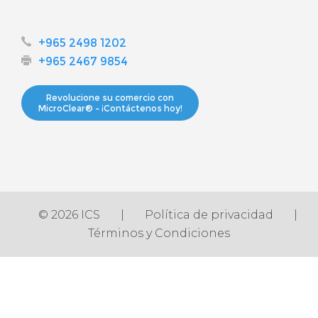
+965 2498 1202
+965 2467 9854
Revolucione su comercio con
MicroClear® – ¡Contáctenos hoy!
© 2026 ICS
|
Política de privacidad
|
Términos y Condiciones